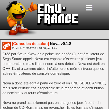
[Consoles de salon]
Nova v0.1.8
Posté le
01/01/2018
à
18:30
par Jets
Créé par Steve Kwok en à peine une année (!), cet émulateur de
Sega Saturn appelé Nova est capable d’exécuter plusieurs jeux
commerciaux, mais il est encore à ses débuts. Nova est écrit en
C ++ 11, et a comme objectif d’atteindre le même niveau que les
autres émulateurs de console domestique.
Nova a donc été
écrit à partir de zéro et en UNE SEULE ANNÉE
,
mais son écriture est inséparable de la recherche et contribution
de nombreux auteurs d’émulateurs.
Nova ne prend actuellement pas en charge les jeux à partir du
lecteur de CD-Rom, mais en revanche il lit les formats d’images