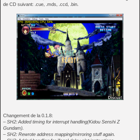
de CD suivant: .cue, .mds, .ccd, .bin.
Changement de la 0.1.8:
– SH2: Added timing for interrupt handling(Kidou Senshi Z
Gundam).
– SH2: Rewrote address mapping/mirroring stuff again.