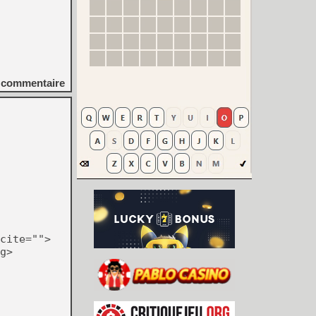
commentaire
cite="">
g>