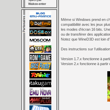
Speccyal
Wakoo-enter
Même si Windows prend en char
compatibilité avec les jeux pl
les modes d’écran 16 bits. Une 
ou de transférer des applicati
Notez que WineD3D est loin d’ê
Des instructions sur l’utilisat
Version 1.7.x fonctionne à par
Version 2.x fonctionne à parti