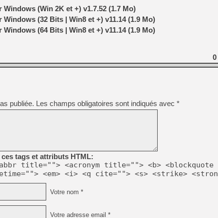
 Windows (Win 2K et +) v1.7.52 (1.7 Mo)
Windows (32 Bits | Win8 et +) v11.14 (1.9 Mo)
Windows (64 Bits | Win8 et +) v11.14 (1.9 Mo)
0
as publiée.
Les champs obligatoires sont indiqués avec
*
ces tags et attributs HTML:
abbr title=""> <acronym title=""> <b> <blockquote 
etime=""> <em> <i> <q cite=""> <s> <strike> <stron
Votre nom *
Votre adresse email *