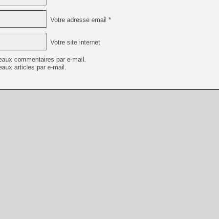
Votre adresse email *
Votre site internet
eaux commentaires par e-mail.
aux articles par e-mail.