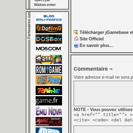
Speccyal
Wakoo-enter
Télécharger jGamebase v0.
Site Officiel
En savoir plus…
Commentaire ¬
Votre adresse e-mail ne sera p
NOTE - Vous pouvez utilisez 
<a href="" title=""> <
<cite> <code> <del dat