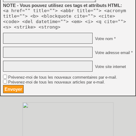
NOTE - Vous pouvez utilisez ces tags et attributs HTML:
<a href="" title=""> <abbr title=""> <acronym
title=""> <b> <blockquote cite=""> <cite>
<code> <del datetime=""> <em> <i> <q cite="">
<s> <strike> <strong>
Votre nom *
Votre adresse email *
Votre site internet
Prévenez-moi de tous les nouveaux commentaires par e-mail.
Prévenez-moi de tous les nouveaux articles par e-mail.