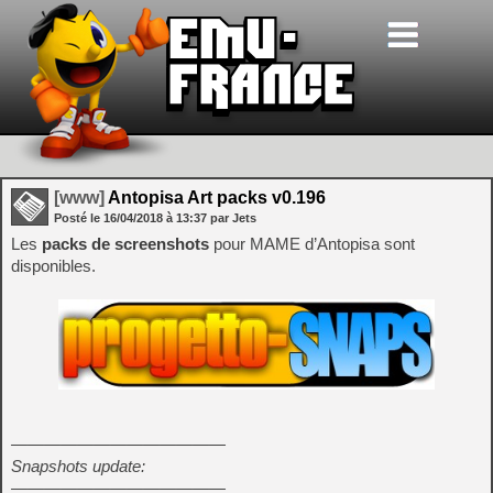
[www]
Antopisa Art packs v0.196
Posté le
16/04/2018
à
13:37
par Jets
Les
packs de screenshots
pour MAME d’Antopisa sont
disponibles.
—————————————
Snapshots update:
—————————————