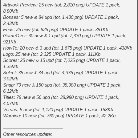
Artwork Preview: 25 new (tot. 2,810 png) UPDATE 1 pack,
8.80Mb
Bosses: 5 new & 84 upd (tot. 1,430 png) UPDATE 1 pack,
2.43Mb
Ends: 25 new (tot. 825 png) UPDATE 1 pack, 391Kb
GameOver: 30 new & 1 upd (tot. 7,330 png) UPDATE 1 pack,
921Kb
HowTo: 20 new & 3 upd (tot. 1,675 png) UPDATE 1 pack, 438Kb
Logo: 25 new (tot. 2,325 UPDATE 1 pack, 111Kb
Scores: 25 new & 15 upd (tot. 7,025 png) UPDATE 1 pack,
1.35Mb
Select: 35 new & 34 upd (tot. 4,335 png) UPDATE 1 pack,
3.02Mb
Snap: 79 new & 150 upd (tot. 38,980 png) UPDATE 1 pack,
6.12Mb
Titles: 79 new & 56 upd (tot. 38,980 png) UPDATE 1 pack,
4.07Mb
Versus: 5 new (tot. 1,120 png) UPDATE 1 pack, 158Kb
Warning: 10 new (tot. 760 png) UPDATE 1 pack, 42.2Kb
—————————————
Other resources update: