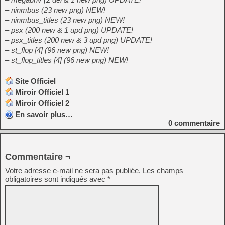
– ninmbus (23 new png) NEW!
– ninmbus_titles (23 new png) NEW!
– psx (200 new & 1 upd png) UPDATE!
– psx_titles (200 new & 3 upd png) UPDATE!
– st_flop [4] (96 new png) NEW!
– st_flop_titles [4] (96 new png) NEW!
Site Officiel
Miroir Officiel 1
Miroir Officiel 2
En savoir plus…
0
commentaire
Commentaire ¬
Votre adresse e-mail ne sera pas publiée.
Les champs
obligatoires sont indiqués avec
*