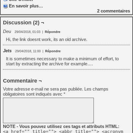
En savoir plus…
2
commentaires
Discussion (2) ¬
Deu
29/04/2018, 01:03
|
Répondre
Hi, the link doesnt work, its an old archive.
Jets
29/04/2018, 11:00
|
Répondre
It is sometimes necessary to make a minimum of effort, to
start by extracting the archive for example….
Commentaire ¬
Votre adresse e-mail ne sera pas publiée.
Les champs
obligatoires sont indiqués avec
*
NOTE - Vous pouvez utilisez ces tags et attributs HTML:
<a href="" title=""> <abbr title=""> <acronym