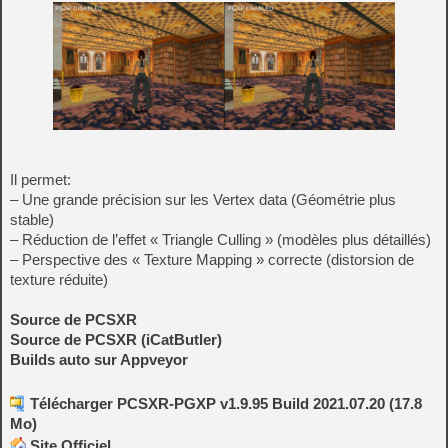
Il permet:
– Une grande précision sur les Vertex data (Géométrie plus
stable)
– Réduction de l’effet « Triangle Culling » (modèles plus détaillés)
– Perspective des « Texture Mapping » correcte (distorsion de
texture réduite)
Source de PCSXR
Source de PCSXR (iCatButler)
Builds auto sur Appveyor
Télécharger PCSXR-PGXP v1.9.95 Build 2021.07.20 (17.8
Mo)
Site Officiel