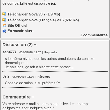
de compatibilité est disponible
ici
.
Télécharger Nova v0.7 (1.9 Mo)
Télécharger Nova (Français) v0.6 (697 Ko)
Site Officiel
En savoir plus…
2
commentaires
Discussion (2) ¬
seb4771
06/05/2018, 12:57
|
Répondre
« le même niveau que les autres émulateurs de console
domestique. »
Je sais pas, ça fait « bizarre cette phrase…
Jets
06/05/2018, 13:10
|
Répondre
Console de salon, si tu préfères ^^
Commentaire ¬
Votre adresse e-mail ne sera pas publiée.
Les champs
obligatoires sont indiqués avec
*