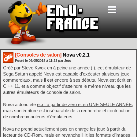
[Consoles de salon]
Nova v0.2.1
Posté le
06/05/2018
à
11:23
par Jets
Créé par Steve Kwok en à peine une année (!), cet émulateur de
Sega Saturn appelé Nova est capable d’exécuter plusieurs jeux
commerciaux, mais il est encore à ses débuts. Nova est écrit en
C ++ 11, et a comme objectif d’atteindre le même niveau que les
autres émulateurs de console de salon.
Nova a donc été
écrit à partir de zéro et en UNE SEULE ANNÉE
,
mais son écriture est inséparable de la recherche et contribution
de nombreux auteurs d’émulateurs.
Nova ne prend actuellement pas en charge les jeux à partir du
lecteur de CD-Rom, mais en revanche il lit les formats d’images