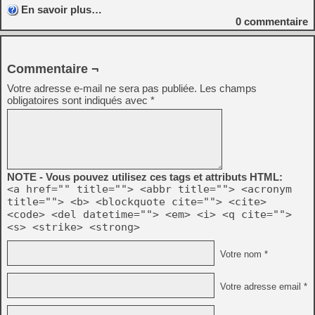
En savoir plus…
0
commentaire
Commentaire ¬
Votre adresse e-mail ne sera pas publiée.
Les champs
obligatoires sont indiqués avec
*
NOTE - Vous pouvez utilisez ces tags et attributs HTML:
<a href="" title=""> <abbr title=""> <acronym
title=""> <b> <blockquote cite=""> <cite>
<code> <del datetime=""> <em> <i> <q cite="">
<s> <strike> <strong>
Votre nom *
Votre adresse email *