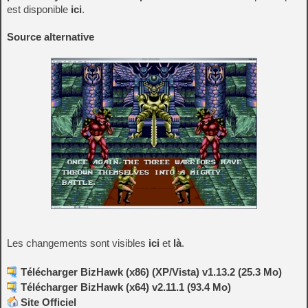
est disponible
ici
.
Source alternative
Les changements sont visibles
ici
et
là
.
Télécharger BizHawk (x86) (XP/Vista) v1.13.2 (25.3 Mo)
Télécharger BizHawk (x64) v2.11.1 (93.4 Mo)
Site Officiel