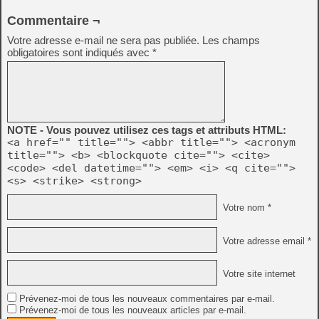
Commentaire ¬
Votre adresse e-mail ne sera pas publiée.
Les champs
obligatoires sont indiqués avec
*
NOTE - Vous pouvez utilisez ces tags et attributs HTML:
<a href="" title=""> <abbr title=""> <acronym
title=""> <b> <blockquote cite=""> <cite>
<code> <del datetime=""> <em> <i> <q cite="">
<s> <strike> <strong>
Votre nom *
Votre adresse email *
Votre site internet
Prévenez-moi de tous les nouveaux commentaires par e-mail.
Prévenez-moi de tous les nouveaux articles par e-mail.