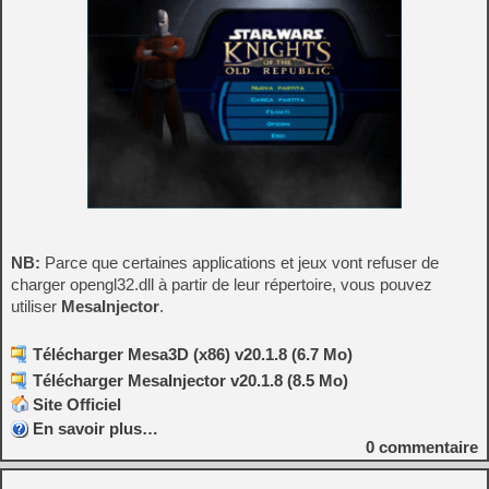
NB:
Parce que certaines applications et jeux vont refuser de
charger opengl32.dll à partir de leur répertoire, vous pouvez
utiliser
MesaInjector
.
Télécharger Mesa3D (x86) v20.1.8 (6.7 Mo)
Télécharger MesaInjector v20.1.8 (8.5 Mo)
Site Officiel
En savoir plus…
0
commentaire