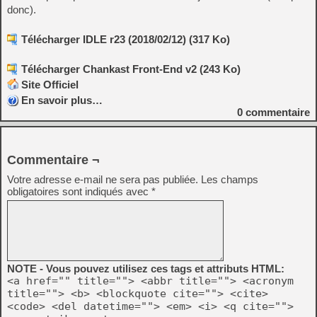
donc).
Télécharger IDLE r23 (2018/02/12) (317 Ko)
Télécharger Chankast Front-End v2 (243 Ko)
Site Officiel
En savoir plus…
0
commentaire
Commentaire ¬
Votre adresse e-mail ne sera pas publiée.
Les champs
obligatoires sont indiqués avec
*
NOTE - Vous pouvez utilisez ces tags et attributs HTML:
<a href="" title=""> <abbr title=""> <acronym
title=""> <b> <blockquote cite=""> <cite>
<code> <del datetime=""> <em> <i> <q cite="">