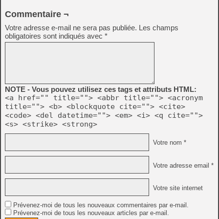
Commentaire ¬
Votre adresse e-mail ne sera pas publiée.
Les champs
obligatoires sont indiqués avec
*
NOTE - Vous pouvez utilisez ces tags et attributs HTML:
<a href="" title=""> <abbr title=""> <acronym
title=""> <b> <blockquote cite=""> <cite>
<code> <del datetime=""> <em> <i> <q cite="">
<s> <strike> <strong>
Votre nom *
Votre adresse email *
Votre site internet
Prévenez-moi de tous les nouveaux commentaires par e-mail.
Prévenez-moi de tous les nouveaux articles par e-mail.