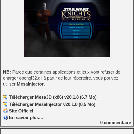
NB:
Parce que certaines applications et jeux vont refuser de
charger opengl32.dll à partir de leur répertoire, vous pouvez
utiliser
MesaInjector
.
Télécharger Mesa3D (x86) v20.1.8 (6.7 Mo)
Télécharger MesaInjector v20.1.8 (8.5 Mo)
Site Officiel
En savoir plus…
0
commentaire