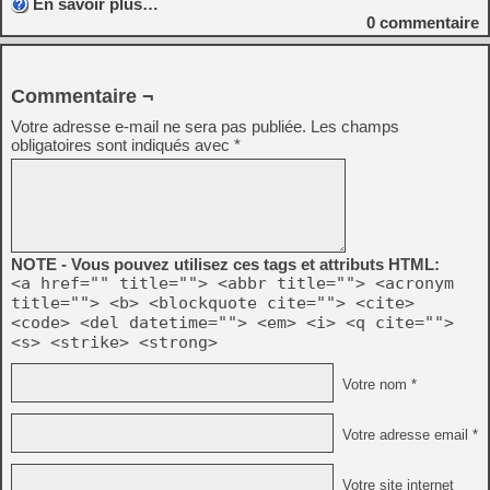
En savoir plus…
0
commentaire
Commentaire ¬
Votre adresse e-mail ne sera pas publiée.
Les champs
obligatoires sont indiqués avec
*
NOTE - Vous pouvez utilisez ces tags et attributs HTML:
<a href="" title=""> <abbr title=""> <acronym
title=""> <b> <blockquote cite=""> <cite>
<code> <del datetime=""> <em> <i> <q cite="">
<s> <strike> <strong>
Votre nom *
Votre adresse email *
Votre site internet