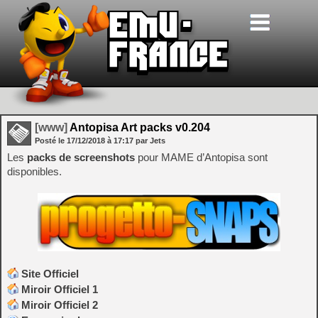
[www]
Antopisa Art packs v0.204
Posté le
17/12/2018
à
17:17
par Jets
Les
packs de screenshots
pour MAME d’Antopisa sont
disponibles.
Site Officiel
Miroir Officiel 1
Miroir Officiel 2