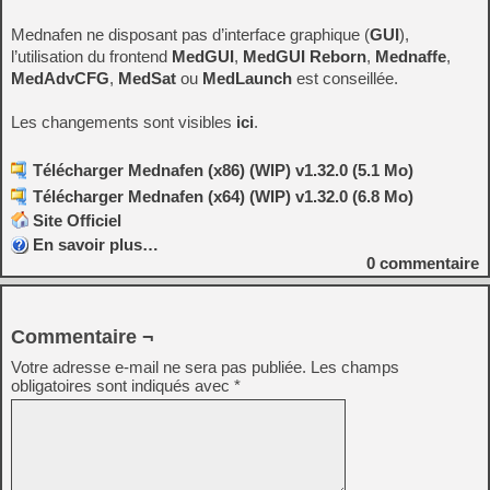
Mednafen ne disposant pas d’interface graphique (
GUI
),
l’utilisation du frontend
MedGUI
,
MedGUI Reborn
,
Mednaffe
,
MedAdvCFG
,
MedSat
ou
MedLaunch
est conseillée.
Les changements sont visibles
ici
.
Télécharger Mednafen (x86) (WIP) v1.32.0 (5.1 Mo)
Télécharger Mednafen (x64) (WIP) v1.32.0 (6.8 Mo)
Site Officiel
En savoir plus…
0
commentaire
Commentaire ¬
Votre adresse e-mail ne sera pas publiée.
Les champs
obligatoires sont indiqués avec
*