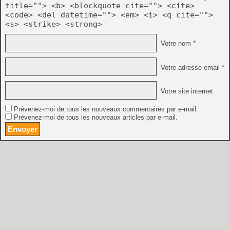
title=""> <b> <blockquote cite=""> <cite>
<code> <del datetime=""> <em> <i> <q cite="">
<s> <strike> <strong>
Votre nom *
Votre adresse email *
Votre site internet
Prévenez-moi de tous les nouveaux commentaires par e-mail.
Prévenez-moi de tous les nouveaux articles par e-mail.