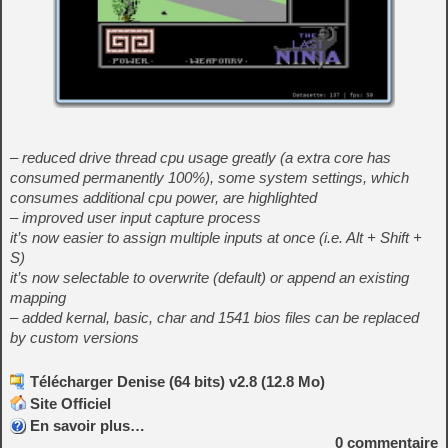
– reduced drive thread cpu usage greatly (a extra core has
consumed permanently 100%), some system settings, which
consumes additional cpu power, are highlighted
– improved user input capture process
it’s now easier to assign multiple inputs at once (i.e. Alt + Shift +
S)
it’s now selectable to overwrite (default) or append an existing
mapping
– added kernal, basic, char and 1541 bios files can be replaced
by custom versions
Télécharger Denise (64 bits) v2.8 (12.8 Mo)
Site Officiel
En savoir plus…
0
commentaire