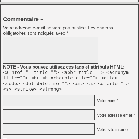
Commentaire ¬
Votre adresse e-mail ne sera pas publiée.
Les champs
obligatoires sont indiqués avec
*
NOTE - Vous pouvez utilisez ces tags et attributs HTML:
<a href="" title=""> <abbr title=""> <acronym
title=""> <b> <blockquote cite=""> <cite>
<code> <del datetime=""> <em> <i> <q cite="">
<s> <strike> <strong>
Votre nom *
Votre adresse email *
Votre site internet