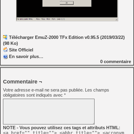
Télécharger EmuZ-2000 TFx Edition v0.95.5 (2019/03/22)
(98 Ko)
Site Officiel
En savoir plus…
0
commentaire
Commentaire ¬
Votre adresse e-mail ne sera pas publiée.
Les champs
obligatoires sont indiqués avec
*
NOTE - Vous pouvez utilisez ces tags et attributs HTML:
<a href="" title=""> <abbr title=""> <acronym