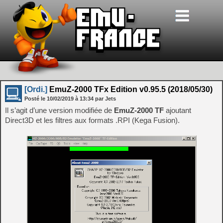
[Ordi.]
EmuZ-2000 TFx Edition v0.95.5 (2018/05/30)
Posté le
10/02/2019
à
13:34
par Jets
Il s’agit d’une version modifiée de
EmuZ-2000 TF
ajoutant
Direct3D et les filtres aux formats .RPI (Kega Fusion).