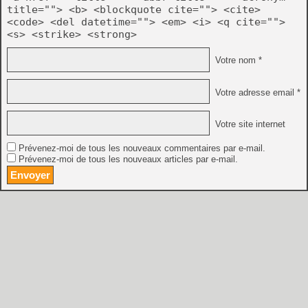
title=""> <b> <blockquote cite=""> <cite>
<code> <del datetime=""> <em> <i> <q cite="">
<s> <strike> <strong>
Votre nom *
Votre adresse email *
Votre site internet
Prévenez-moi de tous les nouveaux commentaires par e-mail.
Prévenez-moi de tous les nouveaux articles par e-mail.