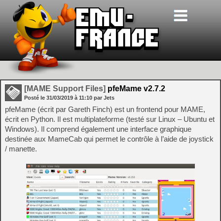
[MAME Support Files]
pfeMame v2.7.2
Posté le
31/03/2019
à
11:10
par Jets
pfeMame (écrit par Gareth Finch) est un frontend pour MAME,
écrit en Python. Il est multiplateforme (testé sur Linux – Ubuntu et
Windows). Il comprend également une interface graphique
destinée aux MameCab qui permet le contrôle à l’aide de joystick
/ manette.