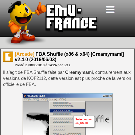
[Arcade]
FBA Shuffle (x86 & x64) [Creamymami]
v2.4.0 (2019/06/03)
Posté le
08/06/2019
à
14:24
par Jets
Il s’agit de FBA Shuffle faite par
Creamymami
, contrairement aux
versions de KOF2112, cette version est plus proche de la version
officielle de FBA.