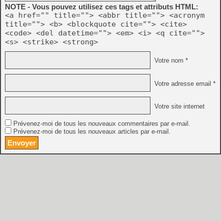
NOTE - Vous pouvez utilisez ces tags et attributs HTML:
<a href="" title=""> <abbr title=""> <acronym
title=""> <b> <blockquote cite=""> <cite>
<code> <del datetime=""> <em> <i> <q cite="">
<s> <strike> <strong>
Votre nom *
Votre adresse email *
Votre site internet
Prévenez-moi de tous les nouveaux commentaires par e-mail.
Prévenez-moi de tous les nouveaux articles par e-mail.