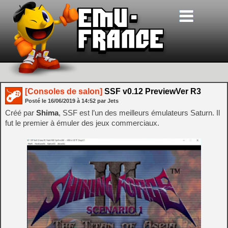
[Consoles de salon]
SSF v0.12 PreviewVer R3
Posté le
16/06/2019
à
14:52
par Jets
Créé par
Shima
, SSF est l’un des meilleurs émulateurs Saturn. Il
fut le premier à émuler des jeux commerciaux.