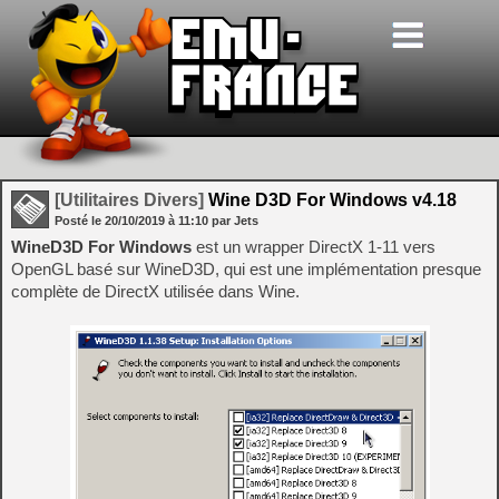
[Utilitaires Divers]
Wine D3D For Windows v4.18
Posté le
20/10/2019
à
11:10
par Jets
WineD3D For Windows
est un wrapper DirectX 1-11 vers
OpenGL basé sur WineD3D, qui est une implémentation presque
complète de DirectX utilisée dans Wine.