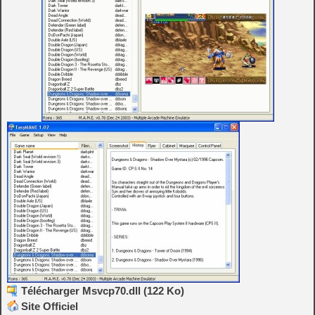
Télécharger Msvcp70.dll (122 Ko)
Site Officiel