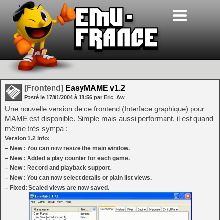
[Frontend]
EasyMAME v1.2
Posté le
17/01/2004
à
18:56
par Eric_Aw
Une nouvelle version de ce frontend (Interface graphique) pour
MAME est disponible. Simple mais aussi performant, il est quand
même très sympa :
Version 1.2 info:
– New : You can now resize the main window.
– New : Added a play counter for each game.
– New : Record and playback support.
– New : You can now select details or plain list views.
– Fixed: Scaled views are now saved.