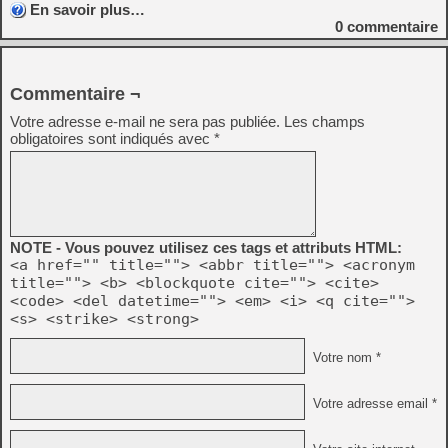
En savoir plus…
0
commentaire
Commentaire ¬
Votre adresse e-mail ne sera pas publiée.
Les champs
obligatoires sont indiqués avec
*
NOTE - Vous pouvez utilisez ces tags et attributs HTML:
<a href="" title=""> <abbr title=""> <acronym
title=""> <b> <blockquote cite=""> <cite>
<code> <del datetime=""> <em> <i> <q cite="">
<s> <strike> <strong>
Votre nom *
Votre adresse email *