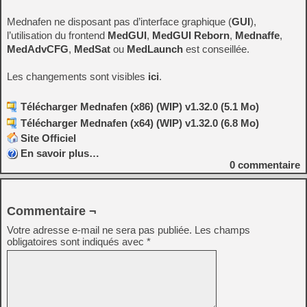
Mednafen ne disposant pas d’interface graphique (
GUI
),
l’utilisation du frontend
MedGUI
,
MedGUI Reborn
,
Mednaffe
,
MedAdvCFG
,
MedSat
ou
MedLaunch
est conseillée.
Les changements sont visibles
ici
.
Télécharger Mednafen (x86) (WIP) v1.32.0 (5.1 Mo)
Télécharger Mednafen (x64) (WIP) v1.32.0 (6.8 Mo)
Site Officiel
En savoir plus…
0
commentaire
Commentaire ¬
Votre adresse e-mail ne sera pas publiée.
Les champs
obligatoires sont indiqués avec
*