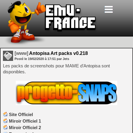
[www]
Antopisa Art packs v0.218
Posté le
19/02/2020
à
17:51
par Jets
Les packs de screenshots pour MAME d’Antopisa sont
disponibles.
Site Officiel
Miroir Officiel 1
Miroir Officiel 2