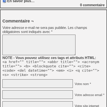
En savoir plus…
0
commentaire
Commentaire ¬
Votre adresse e-mail ne sera pas publiée.
Les champs
obligatoires sont indiqués avec
*
NOTE - Vous pouvez utilisez ces tags et attributs HTML:
<a href="" title=""> <abbr title=""> <acronym
title=""> <b> <blockquote cite=""> <cite>
<code> <del datetime=""> <em> <i> <q cite="">
<s> <strike> <strong>
Votre nom *
Votre adresse email *
Votre site internet