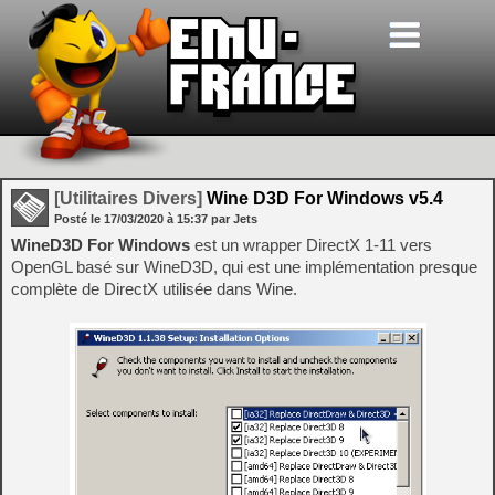
[Utilitaires Divers]
Wine D3D For Windows v5.4
Posté le
17/03/2020
à
15:37
par Jets
WineD3D For Windows
est un wrapper DirectX 1-11 vers
OpenGL basé sur WineD3D, qui est une implémentation presque
complète de DirectX utilisée dans Wine.