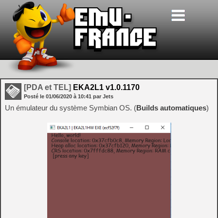
[PDA et TEL]
EKA2L1 v1.0.1170
Posté le
01/06/2020
à
10:41
par Jets
Un émulateur du système Symbian OS. (
Builds automatiques
)