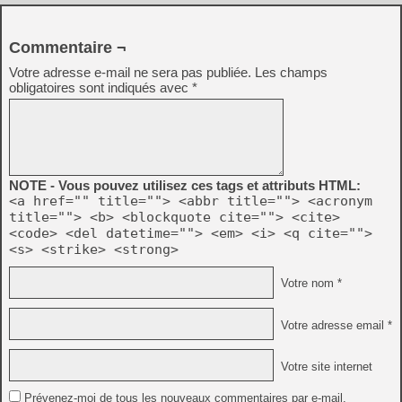
Commentaire ¬
Votre adresse e-mail ne sera pas publiée.
Les champs
obligatoires sont indiqués avec
*
NOTE - Vous pouvez utilisez ces tags et attributs HTML:
<a href="" title=""> <abbr title=""> <acronym
title=""> <b> <blockquote cite=""> <cite>
<code> <del datetime=""> <em> <i> <q cite="">
<s> <strike> <strong>
Votre nom *
Votre adresse email *
Votre site internet
Prévenez-moi de tous les nouveaux commentaires par e-mail.