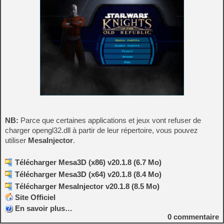
NB:
Parce que certaines applications et jeux vont refuser de
charger opengl32.dll à partir de leur répertoire, vous pouvez
utiliser
MesaInjector
.
Télécharger Mesa3D (x86) v20.1.8 (6.7 Mo)
Télécharger Mesa3D (x64) v20.1.8 (8.4 Mo)
Télécharger MesaInjector v20.1.8 (8.5 Mo)
Site Officiel
En savoir plus…
0
commentaire