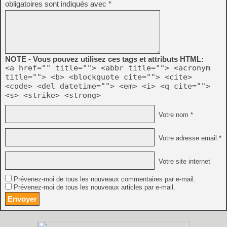
obligatoires sont indiqués avec
*
NOTE - Vous pouvez utilisez ces tags et attributs HTML:
<a href="" title=""> <abbr title=""> <acronym
title=""> <b> <blockquote cite=""> <cite>
<code> <del datetime=""> <em> <i> <q cite="">
<s> <strike> <strong>
Votre nom *
Votre adresse email *
Votre site internet
Prévenez-moi de tous les nouveaux commentaires par e-mail.
Prévenez-moi de tous les nouveaux articles par e-mail.