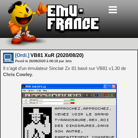
[Ordi.]
VB81 XuR (2020/08/20)
Posté le
26/08/2020
à
08:18
par Jets
Il s’agit d’un émulateur Sinclair Zx 81 basé sur VB81 v1.30 de
Chris Cowley
.