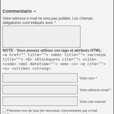
Commentaire ¬
Votre adresse e-mail ne sera pas publiée.
Les champs
obligatoires sont indiqués avec
*
NOTE - Vous pouvez utilisez ces tags et attributs HTML:
<a href="" title=""> <abbr title=""> <acronym
title=""> <b> <blockquote cite=""> <cite>
<code> <del datetime=""> <em> <i> <q cite="">
<s> <strike> <strong>
Votre nom *
Votre adresse email *
Votre site internet
Prévenez-moi de tous les nouveaux commentaires par e-mail.