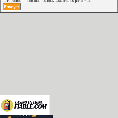
Prévenez-moi de tous les nouveaux articles par e-mail.