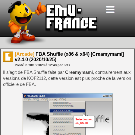
[Arcade]
FBA Shuffle (x86 & x64) [Creamymami]
v2.4.0 (2020/10/25)
Posté le
30/10/2020
à
12:48
par Jets
Il s’agit de FBA Shuffle faite par
Creamymami
, contrairement aux
versions de KOF2112, cette version est plus proche de la version
officielle de FBA.