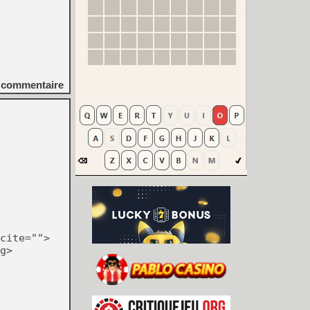
commentaire
cite="">
g>