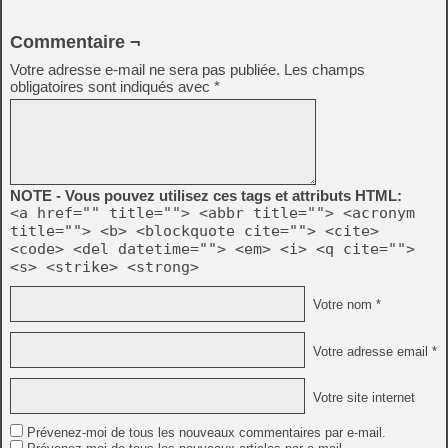
Commentaire ¬
Votre adresse e-mail ne sera pas publiée.
Les champs
obligatoires sont indiqués avec
*
NOTE - Vous pouvez utilisez ces tags et attributs HTML:
<a href="" title=""> <abbr title=""> <acronym
title=""> <b> <blockquote cite=""> <cite>
<code> <del datetime=""> <em> <i> <q cite="">
<s> <strike> <strong>
Votre nom *
Votre adresse email *
Votre site internet
Prévenez-moi de tous les nouveaux commentaires par e-mail.