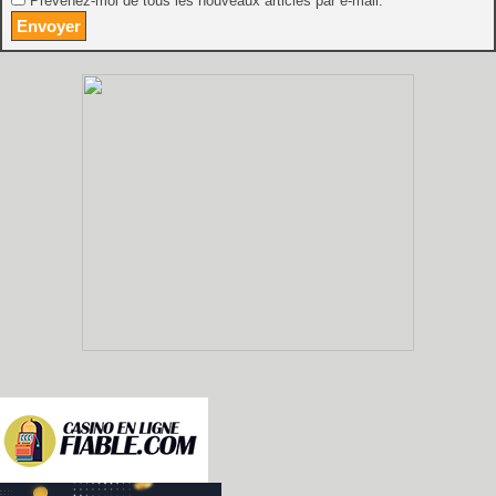
Prévenez-moi de tous les nouveaux articles par e-mail.