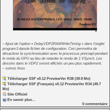
– Ajout de l’option « DelayVDP2RAMWriteTiming » dans l’onglet
program3 dansle fichier de configuration. Ceci permettra de
désactiver la synchronisation avec le processus princiapl pendant
le rendu du GPU au lieu de retarder le rendu de 1 VSynch. Les
dessins dans le VDP2 seront affichés un peu plus rapidement.
– somes fixes
Télécharger SSF v0.12 PreviewVer R38 (39.9 Mo)
Télécharger SSF (Français) v0.12 PreviewVer R34 (49.7
Mo)
Site Officiel
En savoir plus…
0
commentaire