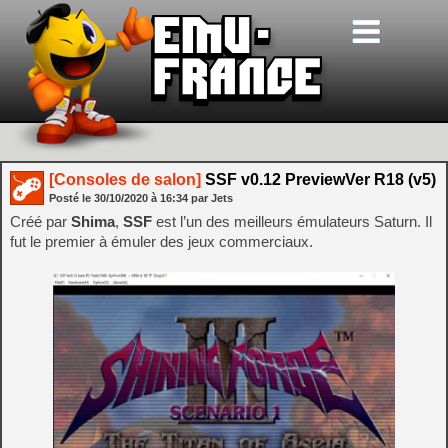
[Consoles de salon]
SSF v0.12 PreviewVer R18 (v5)
Posté le
30/10/2020
à
16:34
par Jets
Créé par
Shima
,
SSF
est l’un des meilleurs émulateurs Saturn. Il
fut le premier à émuler des jeux commerciaux.