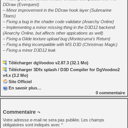
DDraw (Everquest)
– Minor improvement in the DDraw hook layer (Submarine
Titans)
– Fixing a bug in the shader code validator (Anarchy Online)
– Implementing a minor missing thing in the D3D12 backend
(Anarchy Online, but affects other appications as well)
– Fixing a Glide texture upload bug (Montezuma’s Return)
– Fixing a thing incompatible with MS D3D (Christmas Magic)
– Fixing a minor D3D12 leak
Télécharger dgVoodoo v2.87.3 (32.1 Mo)
Télécharger 3Dfx splash / D3D Compiler for DgVoodoo2
v4.x (3.2 Mo)
Site Officiel
En savoir plus…
0
commentaire
Commentaire ¬
Votre adresse e-mail ne sera pas publiée.
Les champs
obligatoires sont indiqués avec
*