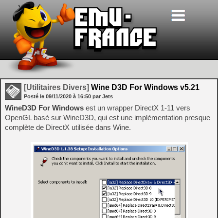
[Utilitaires Divers]
Wine D3D For Windows v5.21
Posté le
09/11/2020
à
16:50
par Jets
WineD3D For Windows
est un wrapper DirectX 1-11 vers
OpenGL basé sur WineD3D, qui est une implémentation presque
complète de DirectX utilisée dans Wine.