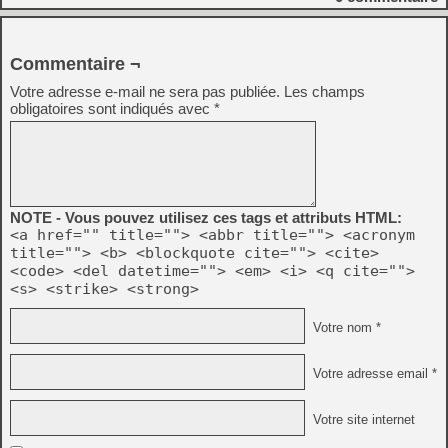
Commentaire ¬
Votre adresse e-mail ne sera pas publiée.
Les champs
obligatoires sont indiqués avec
*
NOTE - Vous pouvez utilisez ces tags et attributs HTML:
<a href="" title=""> <abbr title=""> <acronym
title=""> <b> <blockquote cite=""> <cite>
<code> <del datetime=""> <em> <i> <q cite="">
<s> <strike> <strong>
Votre nom *
Votre adresse email *
Votre site internet