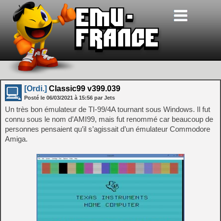
[Ordi.]
Classic99 v399.039
Posté le
06/03/2021
à
15:56
par Jets
Un très bon émulateur de TI-99/4A tournant sous Windows. Il fut
connu sous le nom d’AMI99, mais fut renommé car beaucoup de
personnes pensaient qu’il s’agissait d’un émulateur Commodore
Amiga.