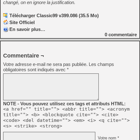
changé, on en ignore la justification.
Télécharger Classic99 v399.086 (35.5 Mo)
Site Officiel
En savoir plus…
0
commentaire
Commentaire ¬
Votre adresse e-mail ne sera pas publiée.
Les champs
obligatoires sont indiqués avec
*
NOTE - Vous pouvez utilisez ces tags et attributs HTML:
<a href="" title=""> <abbr title=""> <acronym
title=""> <b> <blockquote cite=""> <cite>
<code> <del datetime=""> <em> <i> <q cite="">
<s> <strike> <strong>
Votre nom *