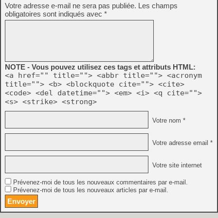
Votre adresse e-mail ne sera pas publiée.
Les champs
obligatoires sont indiqués avec
*
NOTE - Vous pouvez utilisez ces tags et attributs HTML:
<a href="" title=""> <abbr title=""> <acronym
title=""> <b> <blockquote cite=""> <cite>
<code> <del datetime=""> <em> <i> <q cite="">
<s> <strike> <strong>
Votre nom *
Votre adresse email *
Votre site internet
Prévenez-moi de tous les nouveaux commentaires par e-mail.
Prévenez-moi de tous les nouveaux articles par e-mail.