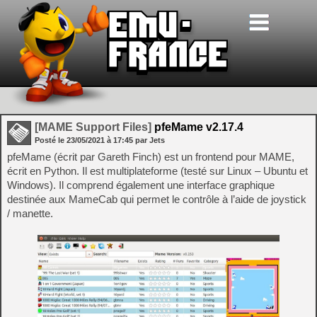
[MAME Support Files]
pfeMame v2.17.4
Posté le
23/05/2021
à
17:45
par Jets
pfeMame (écrit par Gareth Finch) est un frontend pour MAME,
écrit en Python. Il est multiplateforme (testé sur Linux – Ubuntu et
Windows). Il comprend également une interface graphique
destinée aux MameCab qui permet le contrôle à l’aide de joystick
/ manette.