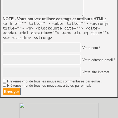
NOTE - Vous pouvez utilisez ces tags et attributs HTML:
<a href="" title=""> <abbr title=""> <acronym
title=""> <b> <blockquote cite=""> <cite>
<code> <del datetime=""> <em> <i> <q cite="">
<s> <strike> <strong>
Votre nom *
Votre adresse email *
Votre site internet
Prévenez-moi de tous les nouveaux commentaires par e-mail.
Prévenez-moi de tous les nouveaux articles par e-mail.