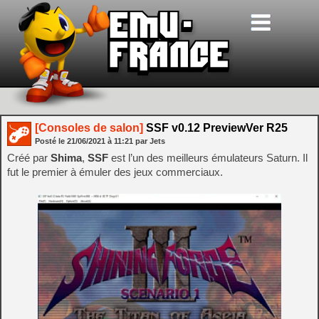
[Consoles de salon]
SSF v0.12 PreviewVer R25
Posté le
21/06/2021
à
11:21
par Jets
Créé par
Shima
,
SSF
est l’un des meilleurs émulateurs Saturn. Il
fut le premier à émuler des jeux commerciaux.