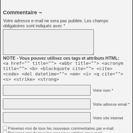
Commentaire ¬
Votre adresse e-mail ne sera pas publiée.
Les champs
obligatoires sont indiqués avec
*
NOTE - Vous pouvez utilisez ces tags et attributs HTML:
<a href="" title=""> <abbr title=""> <acronym
title=""> <b> <blockquote cite=""> <cite>
<code> <del datetime=""> <em> <i> <q cite="">
<s> <strike> <strong>
Votre nom *
Votre adresse email *
Votre site internet
Prévenez-moi de tous les nouveaux commentaires par e-mail.