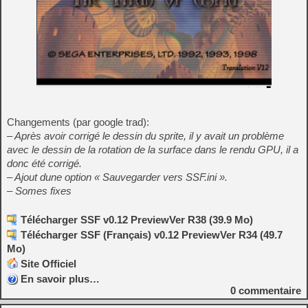
Changements (par google trad):
– Après avoir corrigé le dessin du sprite, il y avait un problème
avec le dessin de la rotation de la surface dans le rendu GPU, il a
donc été corrigé.
– Ajout dune option « Sauvegarder vers SSF.ini ».
– Somes fixes
Télécharger SSF v0.12 PreviewVer R38 (39.9 Mo)
Télécharger SSF (Français) v0.12 PreviewVer R34 (49.7
Mo)
Site Officiel
En savoir plus…
0
commentaire