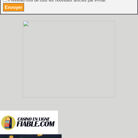
Prévenez-moi de tous les nouveaux articles par e-mail.