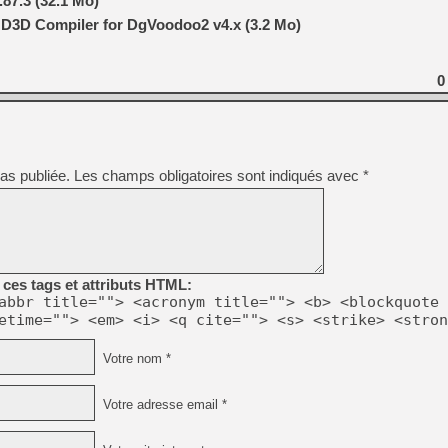
87.3 (32.1 Mo)
/ D3D Compiler for DgVoodoo2 v4.x (3.2 Mo)
0
as publiée.
Les champs obligatoires sont indiqués avec
*
ces tags et attributs HTML:
abbr title=""> <acronym title=""> <b> <blockquote 
etime=""> <em> <i> <q cite=""> <s> <strike> <stron
Votre nom *
Votre adresse email *