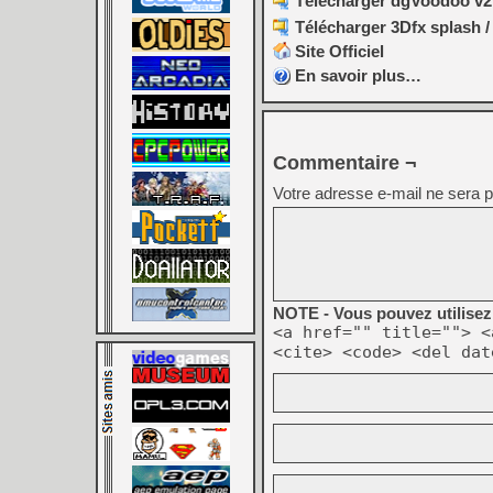
Télécharger dgVoodoo v2.
Télécharger 3Dfx splash 
Site Officiel
En savoir plus…
Commentaire ¬
Votre adresse e-mail ne sera p
NOTE - Vous pouvez utilisez 
<a href="" title=""> <
<cite> <code> <del dat