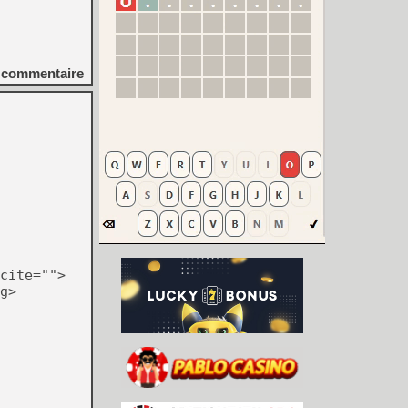
commentaire
cite="">
g>