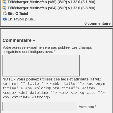
Télécharger Mednafen (x86) (WIP) v1.32.0 (5.1 Mo)
Télécharger Mednafen (x64) (WIP) v1.32.0 (6.8 Mo)
Site Officiel
En savoir plus…
0
commentaire
Commentaire ¬
Votre adresse e-mail ne sera pas publiée.
Les champs
obligatoires sont indiqués avec
*
NOTE - Vous pouvez utilisez ces tags et attributs HTML:
<a href="" title=""> <abbr title=""> <acronym
title=""> <b> <blockquote cite=""> <cite>
<code> <del datetime=""> <em> <i> <q cite="">
<s> <strike> <strong>
Votre nom *