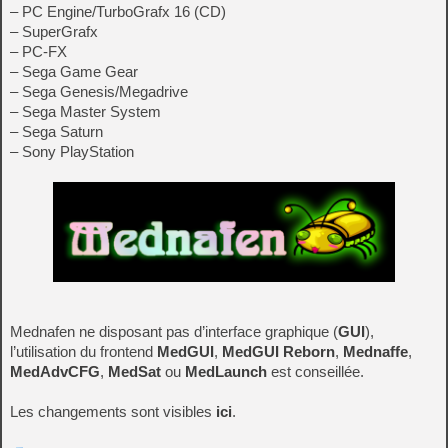
– PC Engine/TurboGrafx 16 (CD)
– SuperGrafx
– PC-FX
– Sega Game Gear
– Sega Genesis/Megadrive
– Sega Master System
– Sega Saturn
– Sony PlayStation
Mednafen ne disposant pas d’interface graphique (
GUI
),
l’utilisation du frontend
MedGUI
,
MedGUI Reborn
,
Mednaffe
,
MedAdvCFG
,
MedSat
ou
MedLaunch
est conseillée.
Les changements sont visibles
ici
.