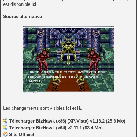
est disponible
ici
.
Source alternative
Les changements sont visibles
ici
et
là
.
Télécharger BizHawk (x86) (XP/Vista) v1.13.2 (25.3 Mo)
Télécharger BizHawk (x64) v2.11.1 (93.4 Mo)
Site Officiel