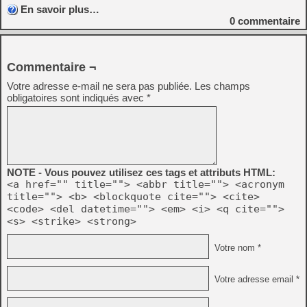
En savoir plus…
0
commentaire
Commentaire ¬
Votre adresse e-mail ne sera pas publiée.
Les champs
obligatoires sont indiqués avec
*
NOTE - Vous pouvez utilisez ces tags et attributs HTML:
<a href="" title=""> <abbr title=""> <acronym
title=""> <b> <blockquote cite=""> <cite>
<code> <del datetime=""> <em> <i> <q cite="">
<s> <strike> <strong>
Votre nom *
Votre adresse email *