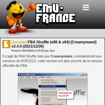
[Arcade]
FBA Shuffle (x86 & x64) [Creamymami]
v2.4.0 (2021/12/30)
Posté le
30/12/2021
à
07:52
par Jets
Il s’agit de FBA Shuffle faite par
Creamymami
, contrairement aux
versions de KOF2112, cette version est plus proche de la version
officielle de FBA.