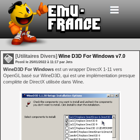
[Utilitaires Divers]
Wine D3D For Windows v7.0
Posté le
25/01/2022
à
11:17
par Jets
WineD3D For Windows
est un wrapper DirectX 1-11 vers
OpenGL basé sur WineD3D, qui est une implémentation presque
complète de DirectX utilisée dans Wine.