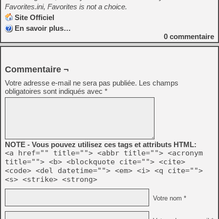
Favorites.ini, Favorites is not a choice.
Site Officiel
En savoir plus…
0
commentaire
Commentaire ¬
Votre adresse e-mail ne sera pas publiée.
Les champs
obligatoires sont indiqués avec
*
NOTE - Vous pouvez utilisez ces tags et attributs HTML:
<a href="" title=""> <abbr title=""> <acronym
title=""> <b> <blockquote cite=""> <cite>
<code> <del datetime=""> <em> <i> <q cite="">
<s> <strike> <strong>
Votre nom *