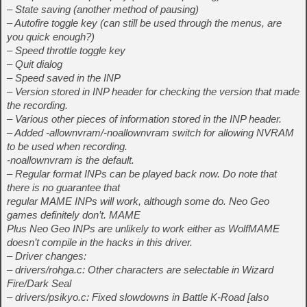
– State saving (another method of pausing)
– Autofire toggle key (can still be used through the menus, are
you quick enough?)
– Speed throttle toggle key
– Quit dialog
– Speed saved in the INP
– Version stored in INP header for checking the version that made
the recording.
– Various other pieces of information stored in the INP header.
– Added -allownvram/-noallownvram switch for allowing NVRAM
to be used when recording.
-noallownvram is the default.
– Regular format INPs can be played back now. Do note that
there is no guarantee that
regular MAME INPs will work, although some do. Neo Geo
games definitely don’t. MAME
Plus Neo Geo INPs are unlikely to work either as WolfMAME
doesn’t compile in the hacks in this driver.
– Driver changes:
– drivers/rohga.c: Other characters are selectable in Wizard
Fire/Dark Seal
– drivers/psikyo.c: Fixed slowdowns in Battle K-Road [also