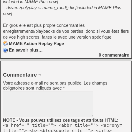
included in MAME Plus now]
– drivers/polyplay.c: mame_rand() fix [included in MAME Plus
now]
En gros elle est plus propre concernant les
enregistrements/playbacks de vos parties, donc si vous êtes fiers
de vos high scores, faites le avec une version spécifique.
MAME Action Replay Page
En savoir plus…
0
commentaire
Commentaire ¬
Votre adresse e-mail ne sera pas publiée.
Les champs
obligatoires sont indiqués avec
*
NOTE - Vous pouvez utilisez ces tags et attributs HTML:
<a href="" title=""> <abbr title=""> <acronym
title=""> <b> <blockquote cite=""> <cite>