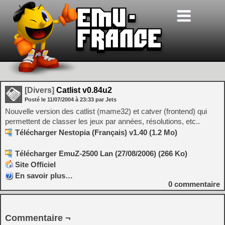
[Divers]
Catlist v0.84u2
Posté le
11/07/2004
à
23:33
par Jets
Nouvelle version des catlist (mame32) et catver (frontend) qui
permettent de classer les jeux par années, résolutions, etc..
Télécharger Nestopia (Français) v1.40 (1.2 Mo)
Télécharger EmuZ-2500 Lan (27/08/2006) (266 Ko)
Site Officiel
En savoir plus…
0
commentaire
Commentaire ¬