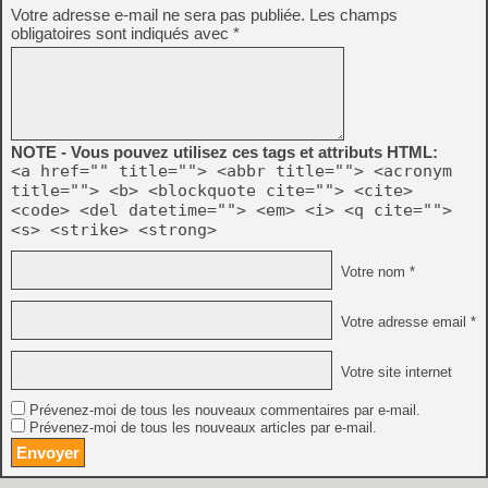
Votre adresse e-mail ne sera pas publiée.
Les champs
obligatoires sont indiqués avec
*
NOTE - Vous pouvez utilisez ces tags et attributs HTML:
<a href="" title=""> <abbr title=""> <acronym
title=""> <b> <blockquote cite=""> <cite>
<code> <del datetime=""> <em> <i> <q cite="">
<s> <strike> <strong>
Votre nom *
Votre adresse email *
Votre site internet
Prévenez-moi de tous les nouveaux commentaires par e-mail.
Prévenez-moi de tous les nouveaux articles par e-mail.