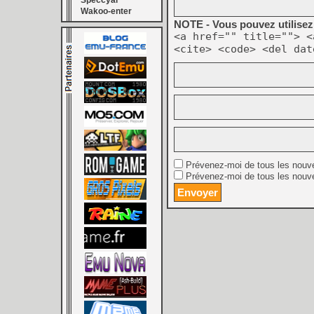
Speccyal
Wakoo-enter
NOTE - Vous pouvez utilisez 
<a href="" title=""> <
<cite> <code> <del dat
Prévenez-moi de tous les nouv
Prévenez-moi de tous les nouve