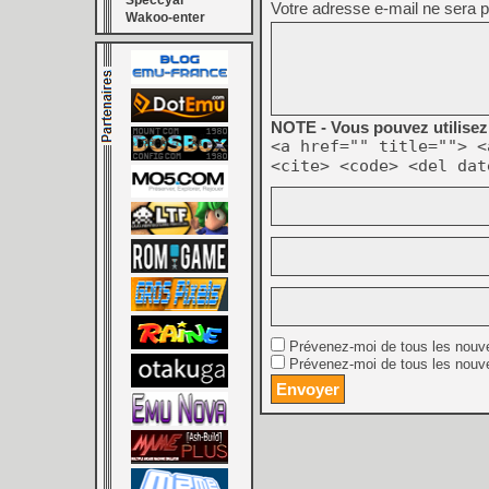
Speccyal
Votre adresse e-mail ne sera p
Wakoo-enter
NOTE - Vous pouvez utilisez 
<a href="" title=""> <
<cite> <code> <del dat
Prévenez-moi de tous les nouv
Prévenez-moi de tous les nouve