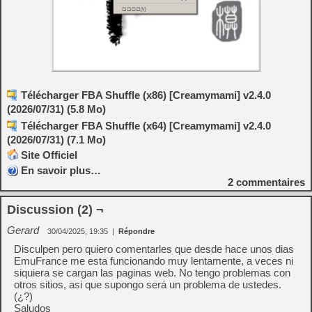
Télécharger FBA Shuffle (x86) [Creamymami] v2.4.0
(2026/07/31) (5.8 Mo)
Télécharger FBA Shuffle (x64) [Creamymami] v2.4.0
(2026/07/31) (7.1 Mo)
Site Officiel
En savoir plus…
2
commentaires
Discussion (2) ¬
Gerard
30/04/2025, 19:35
|
Répondre
Disculpen pero quiero comentarles que desde hace unos dias
EmuFrance me esta funcionando muy lentamente, a veces ni
siquiera se cargan las paginas web. No tengo problemas con
otros sitios, asi que supongo será un problema de ustedes.
(¿?)
Saludos