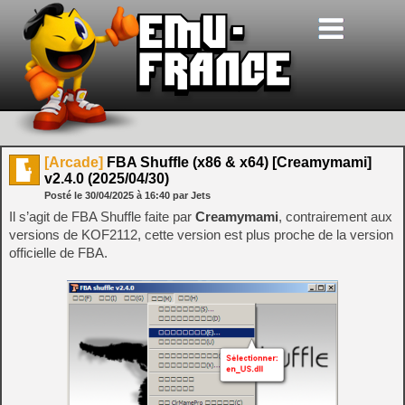
[Arcade]
FBA Shuffle (x86 & x64) [Creamymami]
v2.4.0 (2025/04/30)
Posté le
30/04/2025
à
16:40
par Jets
Il s’agit de FBA Shuffle faite par
Creamymami
, contrairement aux
versions de KOF2112, cette version est plus proche de la version
officielle de FBA.