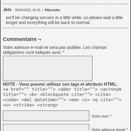
Jets
08/05/2025, 00:35
|
Répondre
we’ll be changing servers in a little while, so please wait a little
longer and everything will be back to normal.
Commentaire ¬
Votre adresse e-mail ne sera pas publiée.
Les champs
obligatoires sont indiqués avec
*
NOTE - Vous pouvez utilisez ces tags et attributs HTML:
<a href="" title=""> <abbr title=""> <acronym
title=""> <b> <blockquote cite=""> <cite>
<code> <del datetime=""> <em> <i> <q cite="">
<s> <strike> <strong>
Votre nom *
Votre adresse email *