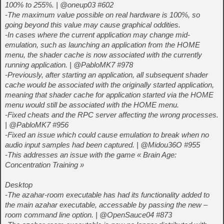
100% to 255%. | @oneup03 #602
-The maximum value possible on real hardware is 100%, so
going beyond this value may cause graphical oddities.
-In cases where the current application may change mid-
emulation, such as launching an application from the HOME
menu, the shader cache is now associated with the currently
running application. | @PabloMK7 #978
-Previously, after starting an application, all subsequent shader
cache would be associated with the originally started application,
meaning that shader cache for application started via the HOME
menu would still be associated with the HOME menu.
-Fixed cheats and the RPC server affecting the wrong processes.
| @PabloMK7 #956
-Fixed an issue which could cause emulation to break when no
audio input samples had been captured. | @Midou36O #955
-This addresses an issue with the game « Brain Age:
Concentration Training »
Desktop
-The azahar-room executable has had its functionality added to
the main azahar executable, accessable by passing the new –
room command line option. | @OpenSauce04 #873