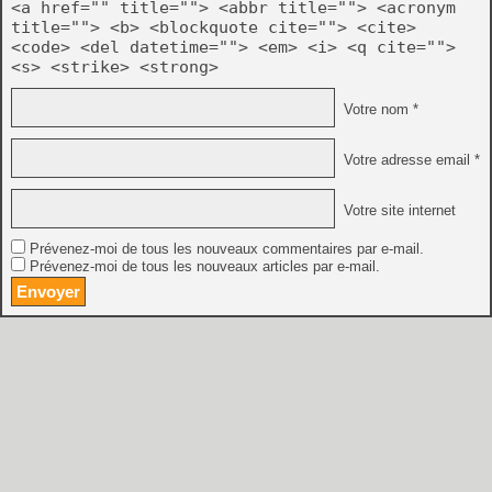
<a href="" title=""> <abbr title=""> <acronym
title=""> <b> <blockquote cite=""> <cite>
<code> <del datetime=""> <em> <i> <q cite="">
<s> <strike> <strong>
Votre nom *
Votre adresse email *
Votre site internet
Prévenez-moi de tous les nouveaux commentaires par e-mail.
Prévenez-moi de tous les nouveaux articles par e-mail.