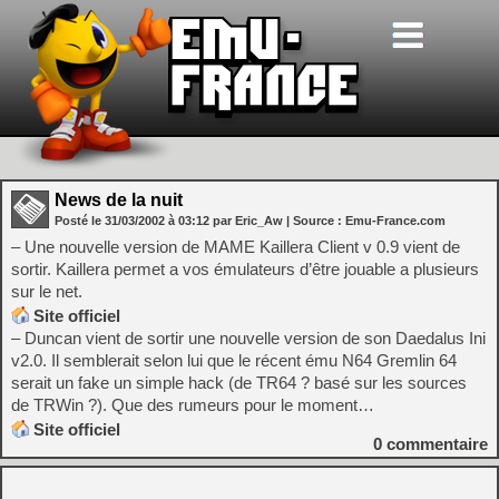
News de la nuit
Posté le
31/03/2002
à
03:12
par Eric_Aw
| Source :
Emu-France.com
– Une nouvelle version de MAME Kaillera Client v 0.9 vient de
sortir. Kaillera permet a vos émulateurs d’être jouable a plusieurs
sur le net.
Site officiel
– Duncan vient de sortir une nouvelle version de son Daedalus Ini
v2.0. Il semblerait selon lui que le récent ému N64 Gremlin 64
serait un fake un simple hack (de TR64 ? basé sur les sources
de TRWin ?). Que des rumeurs pour le moment…
Site officiel
0
commentaire