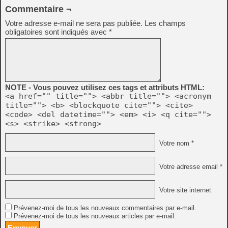
Commentaire ¬
Votre adresse e-mail ne sera pas publiée.
Les champs
obligatoires sont indiqués avec
*
NOTE - Vous pouvez utilisez ces tags et attributs HTML:
<a href="" title=""> <abbr title=""> <acronym
title=""> <b> <blockquote cite=""> <cite>
<code> <del datetime=""> <em> <i> <q cite="">
<s> <strike> <strong>
Votre nom *
Votre adresse email *
Votre site internet
Prévenez-moi de tous les nouveaux commentaires par e-mail.
Prévenez-moi de tous les nouveaux articles par e-mail.